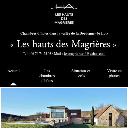
Chambres d’hôtes dans la vallée de la Dordogne (46 Lot)
Tel : 06 76 74 25 03 / Mail :
lesmagrieres46@yahoo.com
Accueil
Les
Situation et
Visite en
chambres
accès
photos
d'hôtes